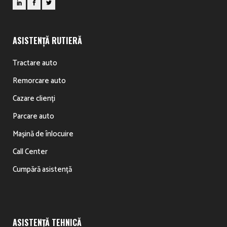
ASISTENȚĂ RUTIERĂ
Tractare auto
Remorcare auto
Cazare clienți
Parcare auto
Mașină de înlocuire
Call Center
Cumpără asistență
ASISTENȚĂ TEHNICĂ