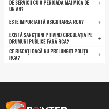
DE SERVICII CU O PERIOADĂ MAI MICĂ DE
UN AN?
ESTE IMPORTANTĂ ASIGURAREA RCA?
EXISTĂ SANCȚIUNI PRIVIND CIRCULAȚIA PE
DRUMURI PUBLICE FĂRĂ RCA?
CE RISCAȚI DACĂ NU PRELUNGIȚI POLIȚA
RCA?