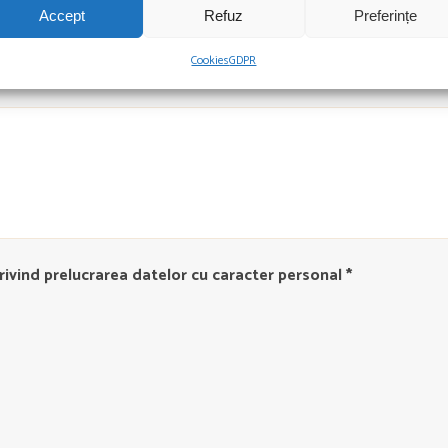
Accept
Refuz
Preferințe
Cookies
GDPR
ivind prelucrarea datelor cu caracter personal *