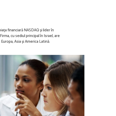
ața financiară NASDAQ și lider în
irma, cu sediul principal în Israel, are
n Europa, Asia și America Latină.