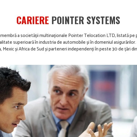
CARIERE
POINTER SYSTEMS
mbră a societății multinaționale Pointer Telocation LTD, listată pe pi
litate superioară în industria de automobile și în domeniul asigurărilor. F
a, Mexic și Africa de Sud și parteneri independenți în peste 30 de țări di