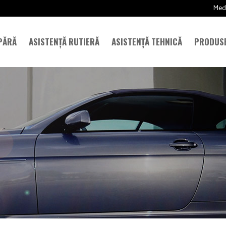
Med
PĂRĂ
ASISTENȚĂ RUTIERĂ
ASISTENȚĂ TEHNICĂ
PRODUS