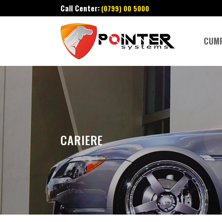
Call Center:
(0799) 00 5000
CUM
CARIERE