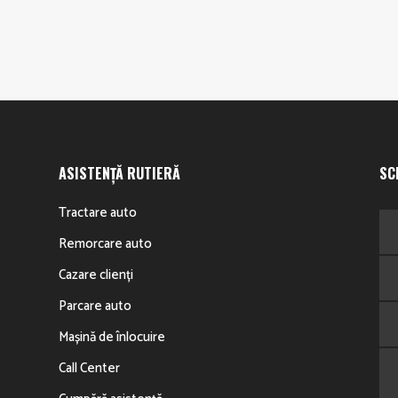
ASISTENȚĂ RUTIERĂ
SC
Tractare auto
Remorcare auto
Cazare clienți
Parcare auto
Mașină de înlocuire
Call Center