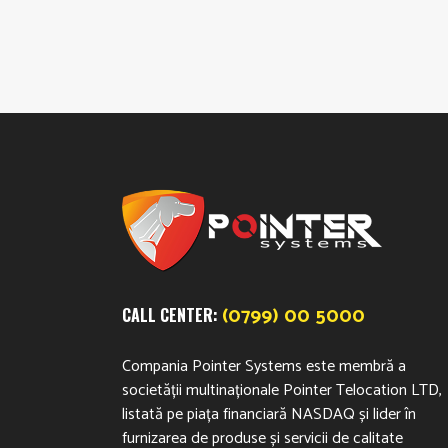
(0799) 00 5000
CALL CENTER:
Compania Pointer Systems este membră a
societății multinaționale Pointer Telocation LTD,
listată pe piața financiară NASDAQ și lider în
furnizarea de produse și servicii de calitate