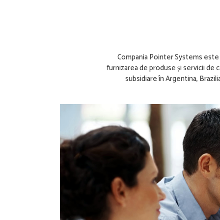
Compania Pointer Systems este me
furnizarea de produse și servicii de ca
subsidiare în Argentina, Brazili