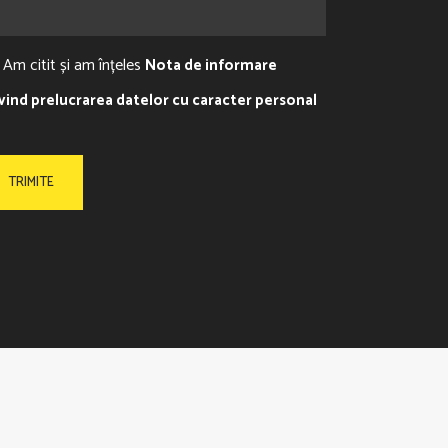
Am citit și am înțeles
Nota de informare
ivind prelucrarea datelor cu caracter personal
GDPR
COOKIES