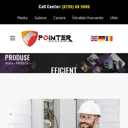
Call Center:
(0799) 00 5000
Media
Galerie
Cariere
Întrebări frecvente
Utile
PRODUSE
Acasă
>
PRODUSE
>
EFICIENT