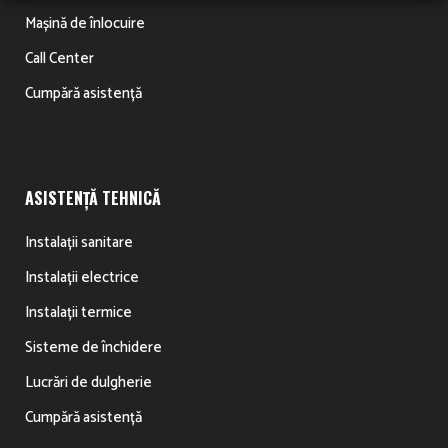
Mașină de înlocuire
Call Center
Cumpără asistență
ASISTENȚĂ TEHNICĂ
Instalații sanitare
Instalații electrice
Instalații termice
Sisteme de închidere
Lucrări de dulgherie
Cumpără asistență