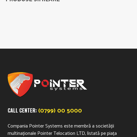
(0799) 00 5000
CALL CENTER:
Compania Pointer Systems este membră a societății
multinaționale Pointer Telocation LTD, listată pe piața